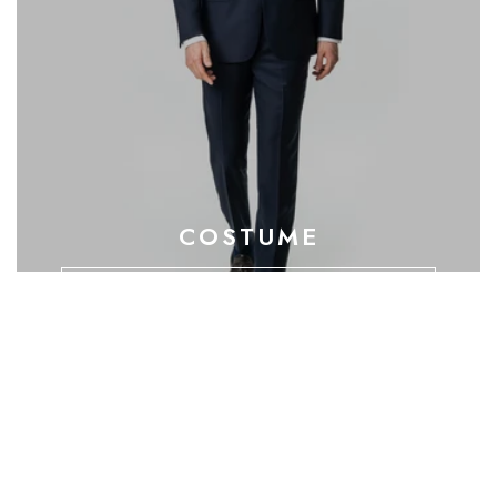
COSTUME
CUMPARA ACUM